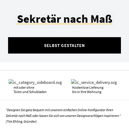
Sekretär nach Maß
SELBST GESTALTEN
mit oder ohne
Kostenlose Lieferung
Türen und Schubladen
bis in Ihre Wohnung
"Designen Sie ganz bequem mit unserem einfachen Online-Konfigurator Ihren
Sekretär nach Maß oder lassen Sie sich von unseren Designvorschlägen inspirieren."
(Tim Ehling, Gründer)