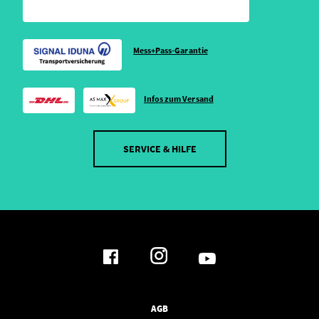
Mess+Pass-Garantie
Infos zum Versand
SERVICE & HILFE
AGB