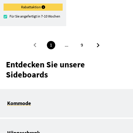
Rabattaktion
Für Sie angefertigt in 7-10 Wochen
1
...
9
Entdecken Sie unsere
Sideboards
Kommode
Hängeschrank