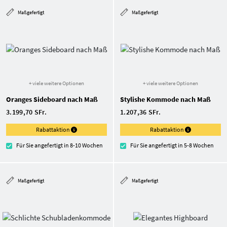
Maßgefertigt
Maßgefertigt
+ viele weitere Optionen
+ viele weitere Optionen
Oranges Sideboard nach Maß
Stylishe Kommode nach Maß
3.199,70 SFr.
1.207,36 SFr.
Rabattaktion
Rabattaktion
Für Sie angefertigt in 8-10 Wochen
Für Sie angefertigt in 5-8 Wochen
Maßgefertigt
Maßgefertigt