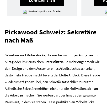
KONFIGURIEREN
K
Handwerksqualität vom Experten
Pickawood Schweiz: Sekretäre
nach Maß
Sekretäre sind Möbelstücke, die uns bei wichtigen Aufgaben im
Alltag oder im Berufsleben unterstützen. Je mehr Augenmerk wir
dem Design und dem Aussehen eines Arbeitstisches schenken,
desto mehr Freude macht bereits der bloße Anblick. Diese Freude
wiederum trägt dazu bei, den Sekretär tatsächlich zu nutzen.
Ästhetische Sekretäre erhöhen nicht nur die Motivation, sich an
die Arbeit zu machen. Sie werten darüber hinaus den gesamten
Raum auf, in dem sie stehen. Diese praktikablen Möbelstücke