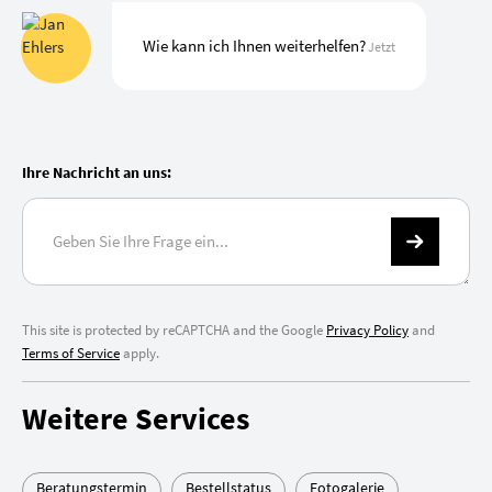
Wie kann ich Ihnen weiterhelfen?
Jetzt
Ihre Nachricht an uns:
This site is protected by reCAPTCHA and the Google
Privacy Policy
and
Terms of Service
apply.
Weitere Services
Beratungstermin
Bestellstatus
Fotogalerie