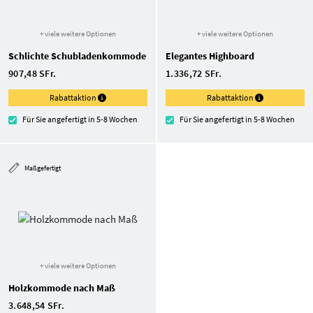
+ viele weitere Optionen
+ viele weitere Optionen
Schlichte Schubladen­kommode
Elegantes Highboard
907,48 SFr.
1.336,72 SFr.
Rabattaktion
Rabattaktion
Für Sie angefertigt in 5-8 Wochen
Für Sie angefertigt in 5-8 Wochen
Maßgefertigt
+ viele weitere Optionen
Holzkommode nach Maß
3.648,54 SFr.