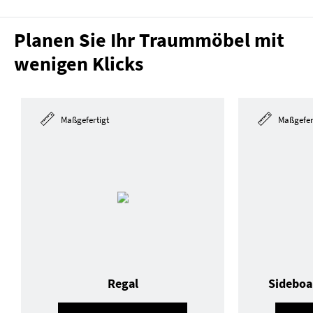
Planen Sie Ihr Traummöbel mit
wenigen Klicks
Maßgefertigt
Maßgefer
Regal
Sideboa