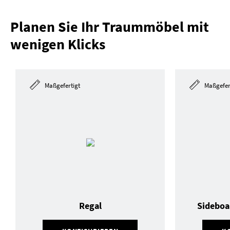
Planen Sie Ihr Traummöbel mit
wenigen Klicks
Maßgefertigt
Maßgefer
Regal
Sideboa