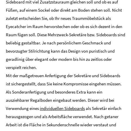
Sideboard mit viel Zusatzstauraum gleichen soll und ob es auf
Füßen, auf einem Sockel oder direkt am Boden stehen soll. Nicht
zuletzt entscheiden Sie, ob Ihr neues Traummöbelstück als
Eyecatcher im Raum hervorstechen oder ob es sich dezent in den
Raum fügen soll. Diese Mehrzweck-Sekretäre bzw. Sideboards sind
beliebig gestaltbar. Je nach persönlichem Geschmack und
bevorzugter Stilrichtung kann das Design von puristisch und
geradlinig über elegant oder modern bis hin zu zeitlos oder
verspielt reichen.
Mit der maßgetreuen Anfertigung der Sekretäre und Sideboards
ist sichergestellt, dass Sie keine Kompromisse eingehen müssen.
Als Sonderanfertigung und besonderes Extra kann ein
ausziehbarer Regalboden eingebaut werden. Dieser wird bei
Verwendung eines
individuellen Sideboards
als Sekretär einfach
herausgezogen und als Arbeitsfläche verwendet. Nach getaner
Arbeit ist die Fläche in Sekundenschnelle wieder verstaut und