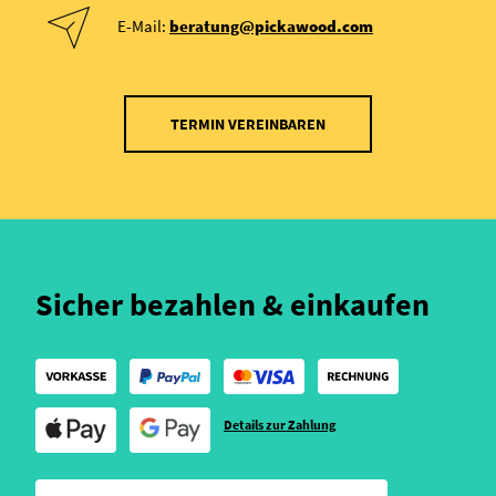
E-Mail:
beratung@pickawood.com
TERMIN VEREINBAREN
Sicher bezahlen & einkaufen
Details zur Zahlung