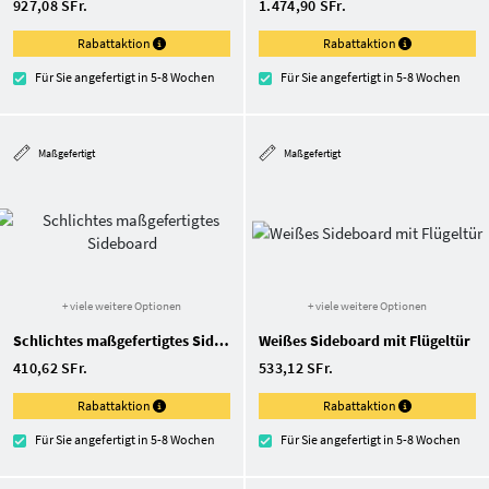
927,08 SFr.
1.474,90 SFr.
Rabattaktion
Rabattaktion
Für Sie angefertigt in 5-8 Wochen
Für Sie angefertigt in 5-8 Wochen
Maßgefertigt
Maßgefertigt
+ viele weitere Optionen
+ viele weitere Optionen
Schlichtes maßgefertigtes Sideboard
Weißes Sideboard mit Flügeltür
410,62 SFr.
533,12 SFr.
Rabattaktion
Rabattaktion
Für Sie angefertigt in 5-8 Wochen
Für Sie angefertigt in 5-8 Wochen