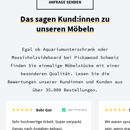
ANFRAGE SENDEN
Das sagen Kund:innen zu
unseren Möbeln
Egal ob Aquariumunterschrank oder
Massivholzsideboard bei Pickawood Schweiz
finden Sie einmalige Möbelstücke mit einer
besonderen Qualität. Lesen Sie die
Bewertungen unserer Kundinnen und Kunden aus
über 35.000 Bestellungen.
Sehr Gut
Verifiziert
Sehr hochwertige Arbeit. Super verpackt.
Wir waren spra
Genau nach Angaben gebaut.
sein, wenn ma