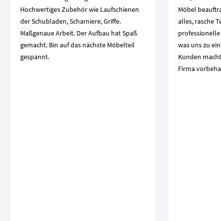
Hochwertiges Zubehör wie Laufschienen
Möbel beauftra
der Schubladen, Scharniere, Griffe.
alles, rasche 
Maßgenaue Arbeit. Der Aufbau hat Spaß
professionelle
gemacht. Bin auf das nächste Möbelteil
was uns zu ei
gespannt.
Kunden macht.
Firma vorbeha