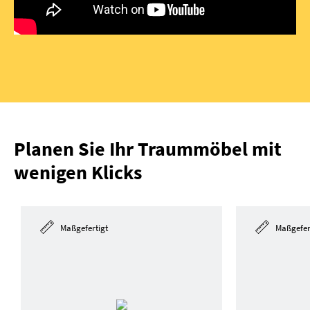
Planen Sie Ihr Traummöbel mit
wenigen Klicks
Maßgefertigt
Maßgefer