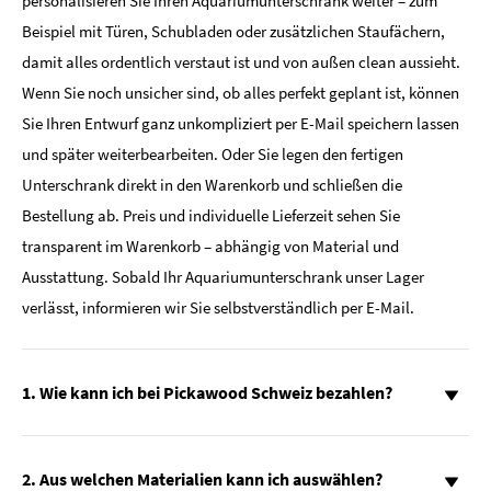
personalisieren Sie Ihren Aquariumunterschrank weiter – zum
Beispiel mit Türen, Schubladen oder zusätzlichen Staufächern,
damit alles ordentlich verstaut ist und von außen clean aussieht.
Wenn Sie noch unsicher sind, ob alles perfekt geplant ist, können
Sie Ihren Entwurf ganz unkompliziert per E-Mail speichern lassen
und später weiterbearbeiten. Oder Sie legen den fertigen
Unterschrank direkt in den Warenkorb und schließen die
Bestellung ab. Preis und individuelle Lieferzeit sehen Sie
transparent im Warenkorb – abhängig von Material und
Ausstattung. Sobald Ihr Aquariumunterschrank unser Lager
verlässt, informieren wir Sie selbstverständlich per E-Mail.
1. Wie kann ich bei Pickawood Schweiz bezahlen?
2. Aus welchen Materialien kann ich auswählen?