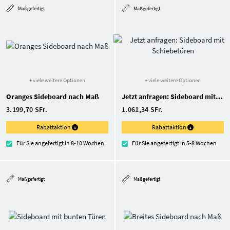
Maßgefertigt
Maßgefertigt
+ viele weitere Optionen
+ viele weitere Optionen
Oranges Sideboard nach Maß
Jetzt anfragen: Sideboard mit Schiebetüren
3.199,70 SFr.
1.061,34 SFr.
Rabattaktion
Rabattaktion
Für Sie angefertigt in 8-10 Wochen
Für Sie angefertigt in 5-8 Wochen
Maßgefertigt
Maßgefertigt