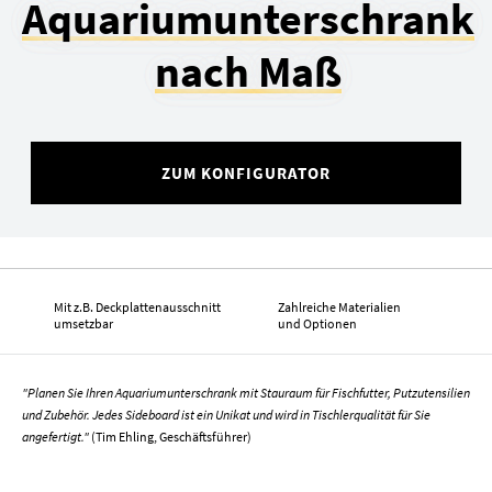
Aquariumunterschrank
nach Maß
ZUM KONFIGURATOR
Mit z.B. Deckplattenausschnitt
Zahlreiche Materialien
umsetzbar
und Optionen
"Planen Sie Ihren Aquariumunterschrank mit Stauraum für Fischfutter, Putzutensilien
und Zubehör. Jedes Sideboard ist ein Unikat und wird in Tischlerqualität für Sie
angefertigt."
(Tim Ehling, Geschäftsführer)