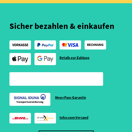
Sicher bezahlen & einkaufen
Details zur Zahlung
Mess+Pass-Garantie
Infos zum Versand