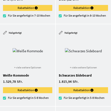
Rabattaktion
Rabattaktion
Für Sie angefertigt in 7-10 Wochen
Für Sie angefertigt in 8-10 Wochen
Maßgefertigt
Maßgefertigt
+ viele weitere Optionen
+ viele weitere Optionen
Weiße Kommode
Schwarzes Sideboard
1.529,78 SFr.
1.815,94 SFr.
Rabattaktion
Rabattaktion
Für Sie angefertigt in 5-8 Wochen
Für Sie angefertigt in 5-8 Wochen