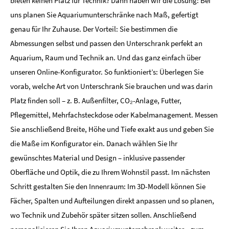
bieten keinen Platz für Technik? Dann haben wir die Lösung: Bei
uns planen Sie Aquariumunterschränke nach Maß, gefertigt
genau für Ihr Zuhause. Der Vorteil: Sie bestimmen die
Abmessungen selbst und passen den Unterschrank perfekt an
Aquarium, Raum und Technik an. Und das ganz einfach über
unseren Online-Konfigurator. So funktioniert’s: Überlegen Sie
vorab, welche Art von Unterschrank Sie brauchen und was darin
Platz finden soll – z. B. Außenfilter, CO₂-Anlage, Futter,
Pflegemittel, Mehrfachsteckdose oder Kabelmanagement. Messen
Sie anschließend Breite, Höhe und Tiefe exakt aus und geben Sie
die Maße im Konfigurator ein. Danach wählen Sie Ihr
gewünschtes Material und Design – inklusive passender
Oberfläche und Optik, die zu Ihrem Wohnstil passt. Im nächsten
Schritt gestalten Sie den Innenraum: Im 3D-Modell können Sie
Fächer, Spalten und Aufteilungen direkt anpassen und so planen,
wo Technik und Zubehör später sitzen sollen. Anschließend