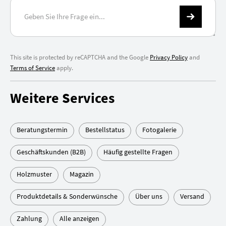
This site is protected by reCAPTCHA and the Google
Privacy Policy
and
Terms of Service
apply.
Weitere Services
Beratungstermin
Bestellstatus
Fotogalerie
Geschäftskunden (B2B)
Häufig gestellte Fragen
Holzmuster
Magazin
Produktdetails & Sonderwünsche
Über uns
Versand
Zahlung
Alle anzeigen