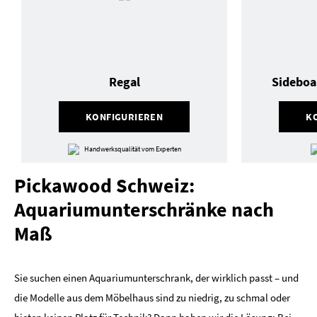
Regal
Sideboa
KONFIGURIEREN
K
Handwerksqualität vom Experten
Pickawood Schweiz:
Aquariumunterschränke nach
Maß
Sie suchen einen Aquariumunterschrank, der wirklich passt – und
die Modelle aus dem Möbelhaus sind zu niedrig, zu schmal oder