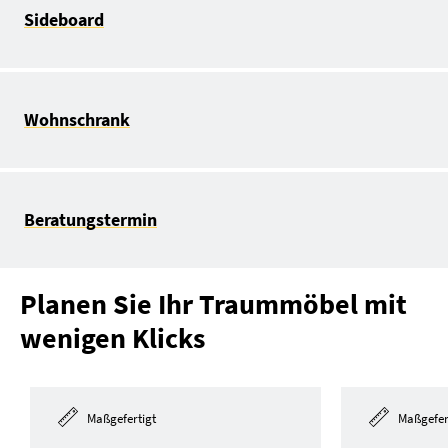
Sideboard
Wohnschrank
Beratungstermin
Planen Sie Ihr Traummöbel mit
wenigen Klicks
Maßgefertigt
Maßgefer