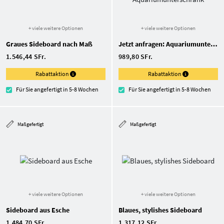
+ viele weitere Optionen
+ viele weitere Optionen
Graues Sideboard nach Maß
Jetzt anfragen: Aquariumunterschrank
1.546,44 SFr.
989,80 SFr.
Rabattaktion
Rabattaktion
Für Sie angefertigt in 5-8 Wochen
Für Sie angefertigt in 5-8 Wochen
Maßgefertigt
Maßgefertigt
+ viele weitere Optionen
+ viele weitere Optionen
Sideboard aus Esche
Blaues, stylishes Sideboard
1.484,70 SFr.
1.317,12 SFr.