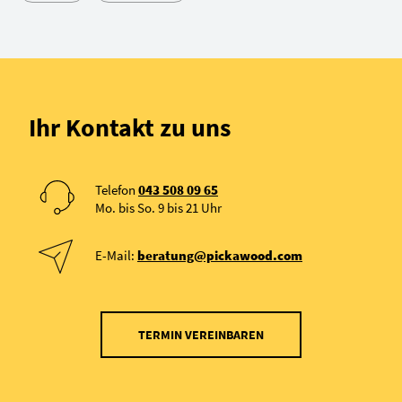
Ihr Kontakt zu uns
Telefon
043 508 09 65
Mo. bis So. 9 bis 21 Uhr
E-Mail:
beratung@pickawood.com
TERMIN VEREINBAREN