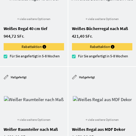
+ viele weitere Optionen
+ viele weitere Optionen
Weißes Regal 40 cm tief
Weißes Bücherregal nach Maß
944,72 SFr.
421,40 SFr.
Rabattaktion
Rabattaktion
Für Sie angefertigt in 5-8 Wochen
Für Sie angefertigt in 5-8 Wochen
Maßgefertigt
Maßgefertigt
+ viele weitere Optionen
+ viele weitere Optionen
Weißer Raumteiler nach Maß
Weißes Regal aus MDF Dekor