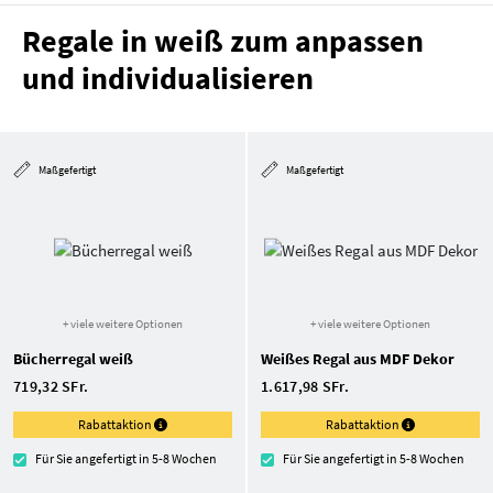
Regale in weiß zum anpassen
und individualisieren
Maßgefertigt
Maßgefertigt
+ viele weitere Optionen
+ viele weitere Optionen
Bücherregal weiß
Weißes Regal aus MDF Dekor
719,32 SFr.
1.617,98 SFr.
Rabattaktion
Rabattaktion
Für Sie angefertigt in 5-8 Wochen
Für Sie angefertigt in 5-8 Wochen