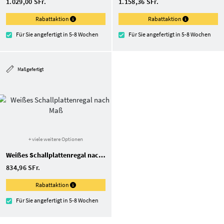
1.029,00 SFr.
1.158,36 SFr.
Rabattaktion
Rabattaktion
Für Sie angefertigt in 5-8 Wochen
Für Sie angefertigt in 5-8 Wochen
Maßgefertigt
+ viele weitere Optionen
Weißes Schallplattenregal nach Maß
834,96 SFr.
Rabattaktion
Für Sie angefertigt in 5-8 Wochen