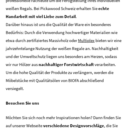
professionelle Fachleute um die Fertigstellung Ihres individuellen
weißen Regals. Bei Pickawood Schweiz erhalten Sie
echte
Handarbeit mit viel Liebe zum Detail
.
Darüber hinaus ist uns die Qualität der Ware ein besonderes
Bedürfnis: Durch die Verwendung hochwertiger Materialien wie
etwa durch zertifiziertes Massivholz oder
Multiplex
bieten wir eine
jahrzehntelange Nutzung der weißen Regale an. Nachhaltigkeit
und der Umweltschutz liegen uns besonders am Herzen, sodass
wir nur Hölzer aus
nachhaltiger Forstwirtschaft
verarbeiten.
Um die hohe Qualität der Produkte zu verlängern, werden die
Möbelstücke mit Qualitätsölen von BIOFA abschließend
versiegelt.
Besuchen Sie uns
Möchten Sie sich noch mehr Inspirationen holen? Dann finden Sie
auf unserer Webseite
verschiedene Designvorschläge
, die Sie