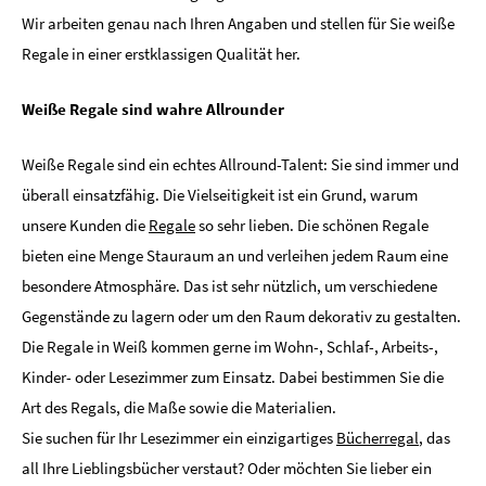
Wir arbeiten genau nach Ihren Angaben und stellen für Sie weiße
Regale in einer erstklassigen Qualität her.
Weiße Regale sind wahre Allrounder
Weiße Regale sind ein echtes Allround-Talent: Sie sind immer und
überall einsatzfähig. Die Vielseitigkeit ist ein Grund, warum
unsere Kunden die
Regale
so sehr lieben. Die schönen Regale
bieten eine Menge Stauraum an und verleihen jedem Raum eine
besondere Atmosphäre. Das ist sehr nützlich, um verschiedene
Gegenstände zu lagern oder um den Raum dekorativ zu gestalten.
Die Regale in Weiß kommen gerne im Wohn-, Schlaf-, Arbeits-,
Kinder- oder Lesezimmer zum Einsatz. Dabei bestimmen Sie die
Art des Regals, die Maße sowie die Materialien.
Sie suchen für Ihr Lesezimmer ein einzigartiges
Bücherregal
, das
all Ihre Lieblingsbücher verstaut? Oder möchten Sie lieber ein