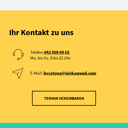
Ihr Kontakt zu uns
Telefon
043 508 09 65
Mo. bis So. 9 bis 21 Uhr
E-Mail:
beratung@pickawood.com
TERMIN VEREINBAREN