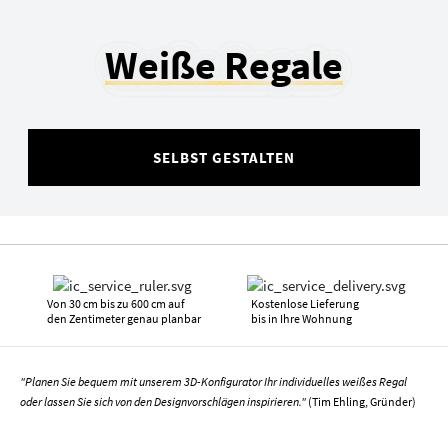
Weiße Regale
SELBST GESTALTEN
Von 30 cm bis zu 600 cm auf
Kostenlose Lieferung
den Zentimeter genau planbar
bis in Ihre Wohnung
"Planen Sie bequem mit unserem 3D-Konfigurator Ihr individuelles weißes Regal
oder lassen Sie sich von den Designvorschlägen inspirieren."
(Tim Ehling, Gründer)