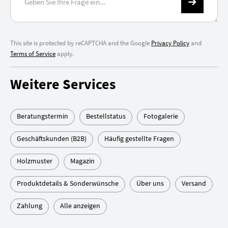
This site is protected by reCAPTCHA and the Google
Privacy Policy
and
Terms of Service
apply.
Weitere Services
Beratungstermin
Bestellstatus
Fotogalerie
Geschäftskunden (B2B)
Häufig gestellte Fragen
Holzmuster
Magazin
Produktdetails & Sonderwünsche
Über uns
Versand
Zahlung
Alle anzeigen