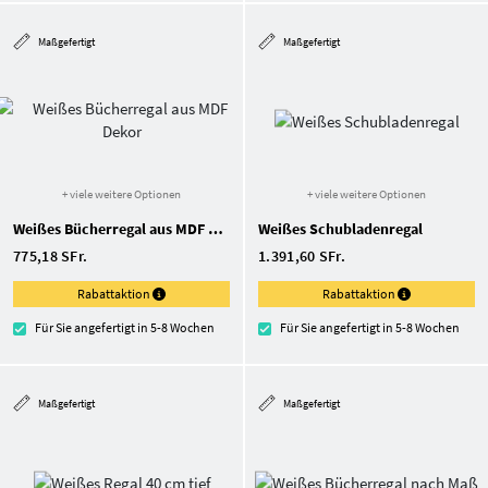
Maßgefertigt
Maßgefertigt
+ viele weitere Optionen
+ viele weitere Optionen
Weißes Bücherregal aus MDF Dekor
Weißes Schubladenregal
775,18 SFr.
1.391,60 SFr.
Rabattaktion
Rabattaktion
Für Sie angefertigt in 5-8 Wochen
Für Sie angefertigt in 5-8 Wochen
Maßgefertigt
Maßgefertigt