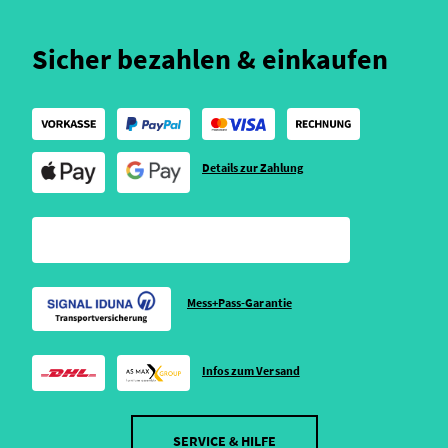
Sicher bezahlen & einkaufen
Details zur Zahlung
Mess+Pass-Garantie
Infos zum Versand
SERVICE & HILFE