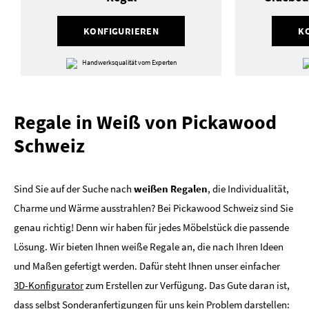
KONFIGURIEREN
K
Handwerksqualität vom Experten
Regale in Weiß von Pickawood
Schweiz
Sind Sie auf der Suche nach
weißen Regalen
, die Individualität,
Charme und Wärme ausstrahlen? Bei Pickawood Schweiz sind Sie
genau richtig! Denn wir haben für jedes Möbelstück die passende
Lösung. Wir bieten Ihnen weiße Regale an, die nach Ihren Ideen
und Maßen gefertigt werden. Dafür steht Ihnen unser einfacher
3D-Konfigurator
zum Erstellen zur Verfügung. Das Gute daran ist,
dass selbst Sonderanfertigungen für uns kein Problem darstellen: