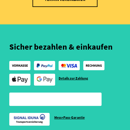
Sicher bezahlen & einkaufen
Details zur Zahlung
Mess+Pass-Garantie