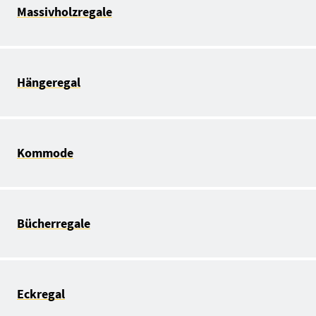
Massivholzregale
Hängeregal
Kommode
Bücherregale
Eckregal