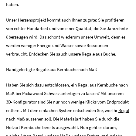
haben.
Unser Herzensprojekt kommt auch Ihnen zugute: Sie profitieren
von echter Handarbeit und von einer Qualität, die Sie Jahrzehnte
überzeugen wird. Das schont wiederum unsere Umwelt, denn es
werden weniger Energie und Wasser sowie Ressourcen
verbraucht. Entdecken Sie sauch unsere
Regale aus Buche
.
Handgefertigte Regale aus Kernbuche nach Maß
Haben Sie sich dazu entschlossen, ein Regal aus Kernbuche nach
Maß bei Pickawood Schweiz anfertigen zu lassen? Mit unserem
3D-Konfigurator sind Sie nur noch wenige Klicks vom Endprodukt
entfernt. Mit dem einfachen System entscheiden Sie, wie Ihr
Regal
nach Maß
aussehen soll. Die Materialart haben Sie durch die
Holzart Kernbuche bereits ausgewählt. Nun geht es darum,
welche Art an Regal, welche Maße, welche Farben und welche