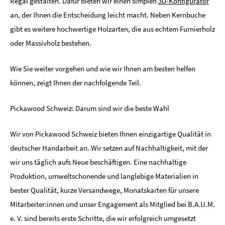
Regal gestalten. Dafür bieten wir einen simplen
3D-Konfigurator
an, der Ihnen die Entscheidung leicht macht. Neben Kernbuche
gibt es weitere hochwertige Holzarten, die aus echtem Furnierholz
oder Massivholz bestehen.
Wie Sie weiter vorgehen und wie wir Ihnen am besten helfen
können, zeigt Ihnen der nachfolgende Teil.
Pickawood Schweiz: Darum sind wir die beste Wahl
Wir von Pickawood Schweiz bieten Ihnen einzigartige Qualität in
deutscher Handarbeit an. Wir setzen auf Nachhaltigkeit, mit der
wir uns täglich aufs Neue beschäftigen. Eine nachhaltige
Produktion, umweltschonende und langlebige Materialien in
bester Qualität, kurze Versandwege, Monatskarten für unsere
Mitarbeiter:innen und unser Engagement als Mitglied bei B.A.U.M.
e. V. sind bereits erste Schritte, die wir erfolgreich umgesetzt