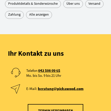
Produktdetails & Sonderwünsche
Über uns
Versand
Zahlung
Alle anzeigen
Ihr Kontakt zu uns
Telefon
043 508 09 65
Mo. bis So. 9 bis 21 Uhr
E-Mail:
beratung@pickawood.com
TERMIN VEREINBAREN