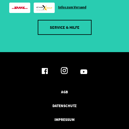
Infos zum Versand
SERVICE & HILFE
AGB
DATENSCHUTZ
IMPRESSUM