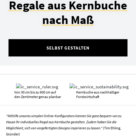
Regale aus Kernbuche
nach Maß
SELBST GESTALTEN
Von 30 cm bis zu 600 cm auf
Kernbuche aus nachhaltiger
den Zentimeter genau planbar
Forstwirtschaft
"Mithilfe unseres simplen Online-Konfigurators können Sie ganz bequem von zu
Hause Ihr individuelles Regal aus Kernbuche gestalten. Zudem haben Sie die
Möglichkeit, sich von vorgefertigten Designs inspirieren zu lassen."
(Tim Ehling,
Gründer)