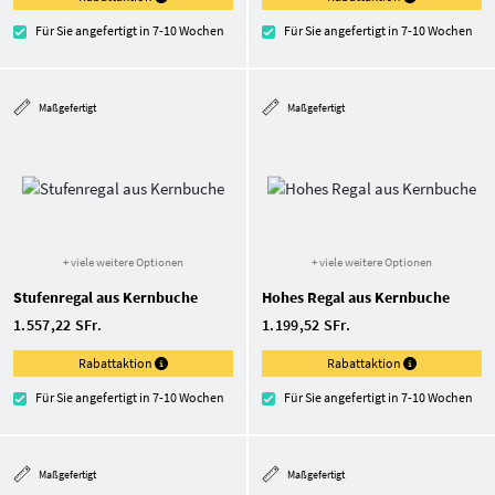
Für Sie angefertigt in 7-10 Wochen
Für Sie angefertigt in 7-10 Wochen
Maßgefertigt
Maßgefertigt
+ viele weitere Optionen
+ viele weitere Optionen
Stufenregal aus Kernbuche
Hohes Regal aus Kernbuche
1.557,22 SFr.
1.199,52 SFr.
Rabattaktion
Rabattaktion
Für Sie angefertigt in 7-10 Wochen
Für Sie angefertigt in 7-10 Wochen
Maßgefertigt
Maßgefertigt