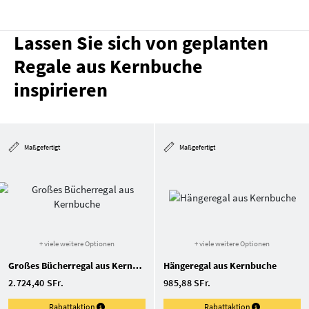
Lassen Sie sich von geplanten
Regale aus Kernbuche
inspirieren
Maßgefertigt
Maßgefertigt
+ viele weitere Optionen
+ viele weitere Optionen
Großes Bücherregal aus Kernbuche
Hängeregal aus Kernbuche
2.724,40 SFr.
985,88 SFr.
Rabattaktion
Rabattaktion