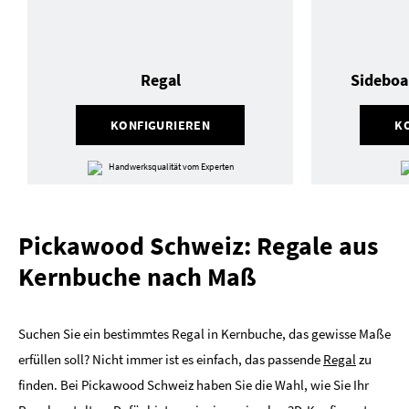
Regal
Sideboa
KONFIGURIEREN
K
Handwerksqualität vom Experten
Pickawood Schweiz: Regale aus
Kernbuche nach Maß
Suchen Sie ein bestimmtes Regal in Kernbuche, das gewisse Maße
erfüllen soll? Nicht immer ist es einfach, das passende
Regal
zu
finden. Bei Pickawood Schweiz haben Sie die Wahl, wie Sie Ihr