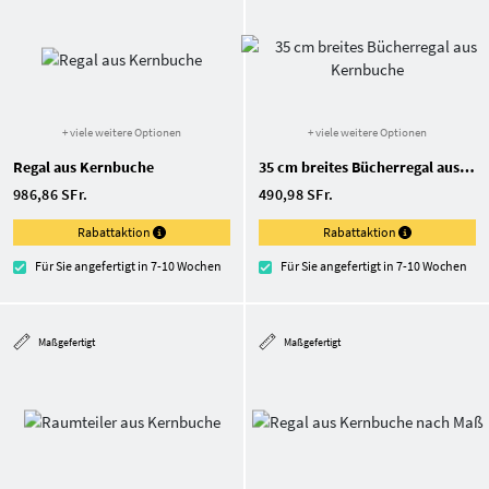
+ viele weitere Optionen
+ viele weitere Optionen
Regal aus Kernbuche
35 cm breites Bücherregal aus Kernbuche
986,86 SFr.
490,98 SFr.
Rabattaktion
Rabattaktion
Für Sie angefertigt in 7-10 Wochen
Für Sie angefertigt in 7-10 Wochen
Maßgefertigt
Maßgefertigt