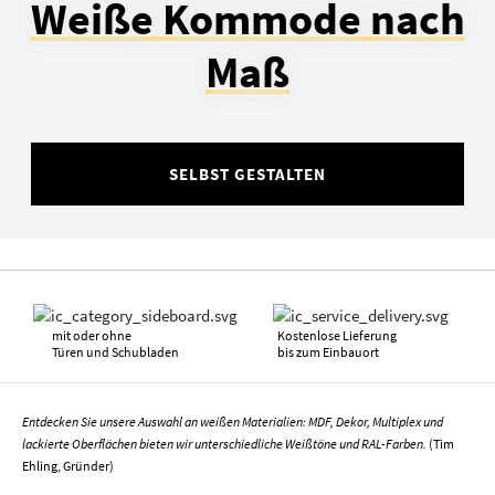
Weiße Kommode nach
Maß
SELBST GESTALTEN
mit oder ohne
Kostenlose Lieferung
Türen und Schubladen
bis zum Einbauort
Entdecken Sie unsere Auswahl an weißen Materialien: MDF, Dekor, Multiplex und
lackierte Oberflächen bieten wir unterschiedliche Weißtöne und RAL-Farben.
(Tim
Ehling, Gründer)