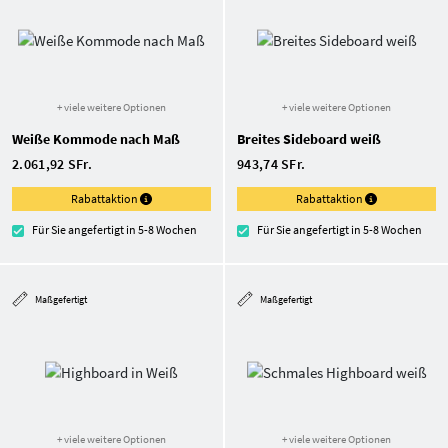
+ viele weitere Optionen
+ viele weitere Optionen
Weiße Kommode nach Maß
Breites Sideboard weiß
2.061,92 SFr.
943,74 SFr.
Rabattaktion
Rabattaktion
Für Sie angefertigt in 5-8 Wochen
Für Sie angefertigt in 5-8 Wochen
Maßgefertigt
Maßgefertigt
+ viele weitere Optionen
+ viele weitere Optionen