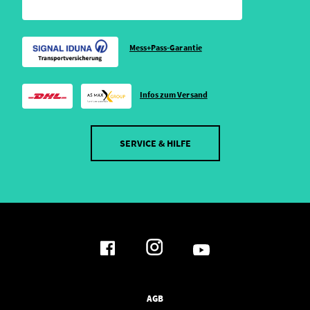
Mess+Pass-Garantie
Infos zum Versand
SERVICE & HILFE
AGB