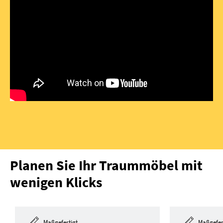
Planen Sie Ihr Traummöbel mit
wenigen Klicks
Maßgefertigt
Maßgefer