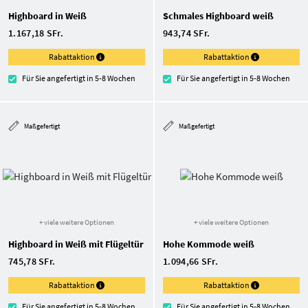
Highboard in Weiß
Schmales Highboard weiß
1.167,18 SFr.
943,74 SFr.
Rabattaktion
Rabattaktion
Für Sie angefertigt in 5-8 Wochen
Für Sie angefertigt in 5-8 Wochen
Maßgefertigt
Maßgefertigt
+ viele weitere Optionen
+ viele weitere Optionen
Highboard in Weiß mit Flügeltür
Hohe Kommode weiß
745,78 SFr.
1.094,66 SFr.
Rabattaktion
Rabattaktion
Für Sie angefertigt in 5-8 Wochen
Für Sie angefertigt in 5-8 Wochen