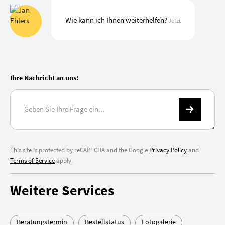
Wie kann ich Ihnen weiterhelfen?
Jetzt
Ihre Nachricht an uns:
This site is protected by reCAPTCHA and the Google
Privacy Policy
and
Terms of Service
apply.
Weitere Services
Beratungstermin
Bestellstatus
Fotogalerie