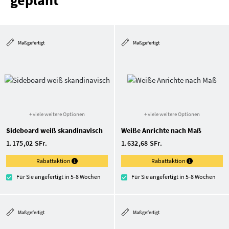
geplant
Maßgefertigt
Maßgefertigt
+ viele weitere Optionen
+ viele weitere Optionen
Sideboard weiß skandinavisch
Weiße Anrichte nach Maß
1.175,02 SFr.
1.632,68 SFr.
Rabattaktion
Rabattaktion
Für Sie angefertigt in 5-8 Wochen
Für Sie angefertigt in 5-8 Wochen
Maßgefertigt
Maßgefertigt