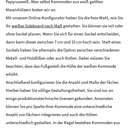
Papyrusweiß. Aber selbst Kommoden aus weiß geölten
Massivhölzern bieten wir an.
Mit unserem Online-Konfigurator haben Sie die freie Wahl, wie Sie
Ihr
weißes Sideboard nach Maß
gestalten. Sie können sie mit oder
ohne Sockel planen. Wenn Sie sich für einen Sockel entscheiden,
dann kann dieser zwischen 7 cm und 15 cm hoch sein. Statt eines
Sockels haben Sie alternativ die Option zwischen verschiedenen
Metall- und Holzfüßen oder auch Rollen. Dabei müssen Sie
beachten, dass das Fußgestell die Höhe der weißen Kommode
erhöht.
Anschließend konfigurieren Sie die Anzahl und Maße der Fächer.
Hierbei haben Sie völlige Gestaltungsfreiheit. Sie sind nur an
einige produktionstechnische Grenzen gebunden. Ansonsten
können Sie pro Spalte Ihrer Kommode eine unterschiedliche
Anzahl von Fächern integrieren und auch die Höhen
unterschiedlich gestalten. In der Regel bestehen Kommoden aus