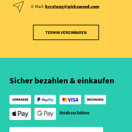
E-Mail:
beratung@pickawood.com
TERMIN VEREINBAREN
Sicher bezahlen & einkaufen
Details zur Zahlung