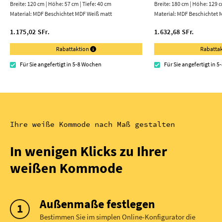
Breite: 120 cm | Höhe: 57 cm | Tiefe: 40 cm
Breite: 180 cm | Höhe: 129 c
Material:
MDF Beschichtet MDF Weiß matt
Material:
MDF Beschichtet 
1.175,02 SFr.
1.632,68 SFr.
Rabattaktion
Rabatta
Für Sie angefertigt in 5-8 Wochen
Für Sie angefertigt in 
Ihre weiße Kommode nach Maß gestalten
In wenigen Klicks zu Ihrer
weißen Kommode
Außenmaße festlegen
Bestimmen Sie im simplen Online-Konfigurator die