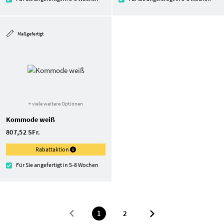
Maßgefertigt
+ viele weitere Optionen
Kommode weiß
807,52 SFr.
Rabattaktion
Für Sie angefertigt in 5-8 Wochen
1
2