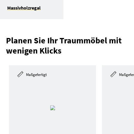
Massivholzregal
Planen Sie Ihr Traummöbel mit
wenigen Klicks
Maßgefertigt
Maßgefer