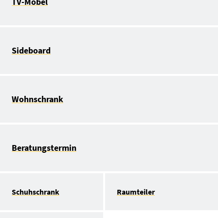
TV-Möbel
Sideboard
Wohnschrank
Beratungstermin
Schuhschrank
Raumteiler