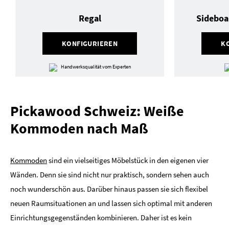
Regal
Sideboa
KONFIGURIEREN
K
Handwerksqualität vom Experten
Pickawood Schweiz: Weiße
Kommoden nach Maß
Kommoden
sind ein vielseitiges Möbelstück in den eigenen vier
Wänden. Denn sie sind nicht nur praktisch, sondern sehen auch
noch wunderschön aus. Darüber hinaus passen sie sich flexibel
neuen Raumsituationen an und lassen sich optimal mit anderen
Einrichtungsgegenständen kombinieren. Daher ist es kein