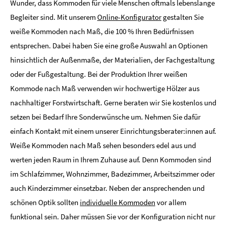
Wunder, dass Kommoden für viele Menschen oftmals lebenslange
Begleiter sind. Mit unserem
Online-Konfigurator
gestalten Sie
weiße Kommoden nach Maß, die 100 % Ihren Bedürfnissen
entsprechen. Dabei haben Sie eine große Auswahl an Optionen
hinsichtlich der Außenmaße, der Materialien, der Fachgestaltung
oder der Fußgestaltung. Bei der Produktion Ihrer weißen
Kommode nach Maß verwenden wir hochwertige Hölzer aus
nachhaltiger Forstwirtschaft. Gerne beraten wir Sie kostenlos und
setzen bei Bedarf Ihre Sonderwünsche um. Nehmen Sie dafür
einfach Kontakt mit einem unserer Einrichtungsberater:innen auf.
Weiße Kommoden nach Maß sehen besonders edel aus und
werten jeden Raum in Ihrem Zuhause auf. Denn Kommoden sind
im Schlafzimmer, Wohnzimmer, Badezimmer, Arbeitszimmer oder
auch Kinderzimmer einsetzbar. Neben der ansprechenden und
schönen Optik sollten
individuelle Kommoden
vor allem
funktional sein. Daher müssen Sie vor der Konfiguration nicht nur