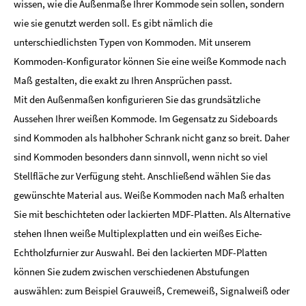
wissen, wie die Außenmaße Ihrer Kommode sein sollen, sondern
wie sie genutzt werden soll. Es gibt nämlich die
unterschiedlichsten Typen von Kommoden. Mit unserem
Kommoden-Konfigurator können Sie eine weiße Kommode nach
Maß gestalten, die exakt zu Ihren Ansprüchen passt.
Mit den Außenmaßen konfigurieren Sie das grundsätzliche
Aussehen Ihrer weißen Kommode. Im Gegensatz zu Sideboards
sind Kommoden als halbhoher Schrank nicht ganz so breit. Daher
sind Kommoden besonders dann sinnvoll, wenn nicht so viel
Stellfläche zur Verfügung steht. Anschließend wählen Sie das
gewünschte Material aus. Weiße Kommoden nach Maß erhalten
Sie mit beschichteten oder lackierten MDF-Platten. Als Alternative
stehen Ihnen weiße Multiplexplatten und ein weißes Eiche-
Echtholzfurnier zur Auswahl. Bei den lackierten MDF-Platten
können Sie zudem zwischen verschiedenen Abstufungen
auswählen: zum Beispiel Grauweiß, Cremeweiß, Signalweiß oder