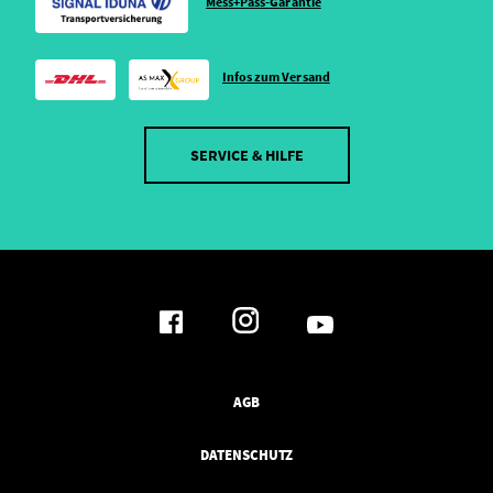
Mess+Pass-Garantie
Infos zum Versand
SERVICE & HILFE
AGB
DATENSCHUTZ