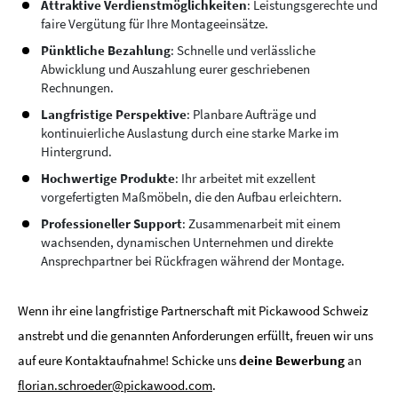
Attraktive Verdienstmöglichkeiten
: Leistungsgerechte und
faire Vergütung für Ihre Montageeinsätze.
Pünktliche Bezahlung
: Schnelle und verlässliche
Abwicklung und Auszahlung eurer geschriebenen
Rechnungen.
Langfristige Perspektive
: Planbare Aufträge und
kontinuierliche Auslastung durch eine starke Marke im
Hintergrund.
Hochwertige Produkte
: Ihr arbeitet mit exzellent
vorgefertigten Maßmöbeln, die den Aufbau erleichtern.
Professioneller Support
: Zusammenarbeit mit einem
wachsenden, dynamischen Unternehmen und direkte
Ansprechpartner bei Rückfragen während der Montage.
Wenn ihr eine langfristige Partnerschaft mit Pickawood Schweiz
anstrebt und die genannten Anforderungen erfüllt, freuen wir uns
auf eure Kontaktaufnahme! Schicke uns
deine Bewerbung
an
florian.schroeder@pickawood.com
.