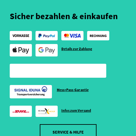
Sicher bezahlen & einkaufen
Details zur Zahlung
Mess+Pass-Garantie
Infos zum Versand
SERVICE & HILFE