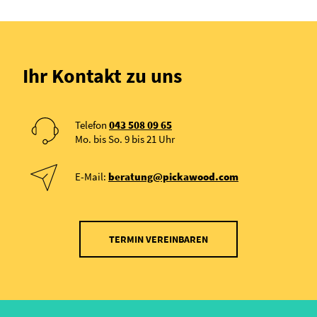
Ihr Kontakt zu uns
Telefon
043 508 09 65
Mo. bis So. 9 bis 21 Uhr
E-Mail:
beratung@pickawood.com
TERMIN VEREINBAREN